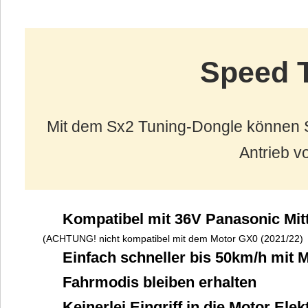
Speed T
Mit dem Sx2 Tuning-Dongle können S
Antrieb 
Kompatibel mit 36V Panasonic Mit
(ACHTUNG! nicht kompatibel mit dem Motor GX0 (2021/22)
Einfach schneller bis 50km/h mit
Fahrmodis bleiben erhalten
Keinerlei Eingriff in die Motor Elek