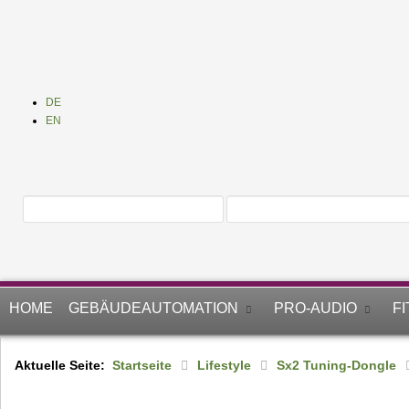
DE
EN
HOME
GEBÄUDEAUTOMATION
PRO-AUDIO
F
Aktuelle Seite:
Startseite
Lifestyle
Sx2 Tuning-Dongle