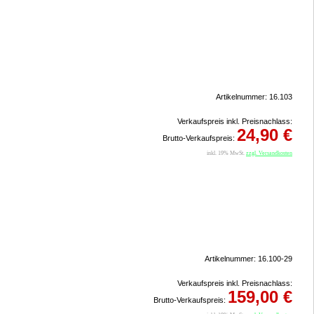
Artikelnummer: 16.103
Verkaufspreis inkl. Preisnachlass:
24,90 €
Brutto-Verkaufspreis:
inkl. 19% MwSt.
zzgl. Versandkosten
Artikelnummer: 16.100-29
Verkaufspreis inkl. Preisnachlass:
159,00 €
Brutto-Verkaufspreis: