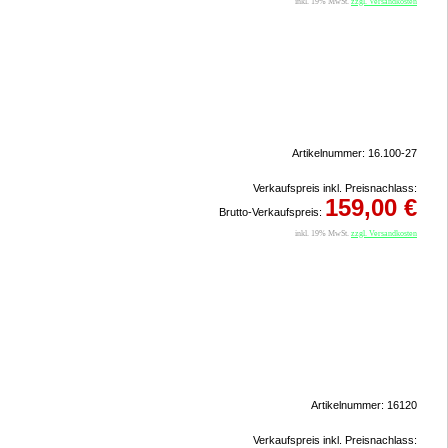
inkl. 19% MwSt.
zzgl. Versandkosten
Artikelnummer: 16.100-27
Verkaufspreis inkl. Preisnachlass:
159,00 €
Brutto-Verkaufspreis:
inkl. 19% MwSt.
zzgl. Versandkosten
Artikelnummer: 16120
Verkaufspreis inkl. Preisnachlass: