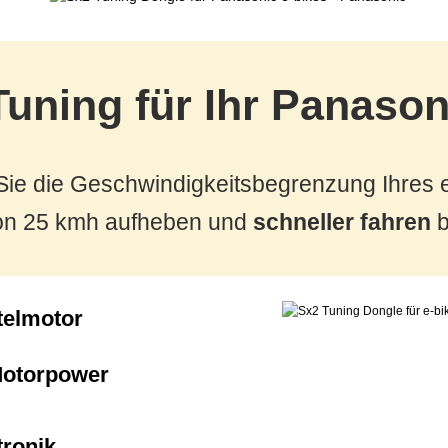
uning für Ihr Panason
ie die Geschwindigkeitsbegrenzung Ihres e
von 25 kmh aufheben und
schneller fahren
b
telmotor
 Motorpower
tronik