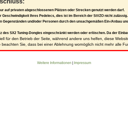
schluss:
nur auf privaten abgeschlossenen Plätzen oder Strecken genutzt werden darf.
 Geschwindigkeit Ihres Pedelecs, dies ist im Bereich der StVZO nicht zulässig.
 an Gegenständen und/oder Personen durch den unsachgemäßen Ein-/Anbau und
z des SX2 Tuning-Dongles eingeschränkt werden oder erlöschen. Da der Einbau
ell für den Betrieb der Seite, während andere uns helfen, diese Websi
 beachten Sie, dass bei einer Ablehnung womöglich nicht mehr alle Fun
Weitere Informationen
|
Impressum