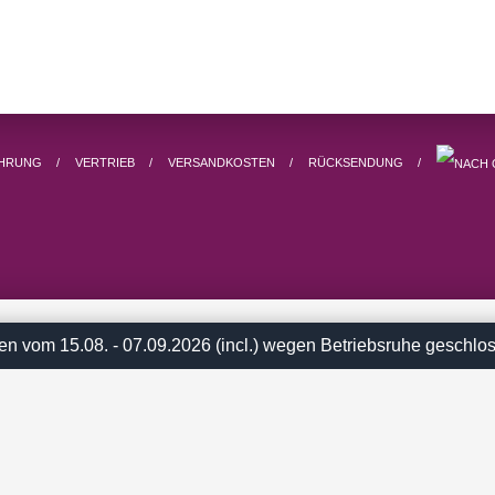
EHRUNG
VERTRIEB
VERSANDKOSTEN
RÜCKSENDUNG
en vom 15.08. - 07.09.2026 (incl.) wegen Betriebsruhe geschl