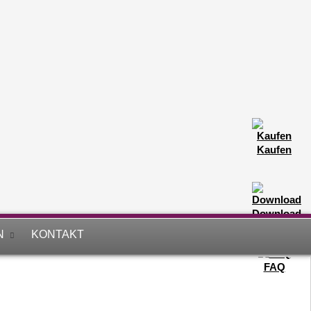
Kaufen
Download
N
KONTAKT
FAQ