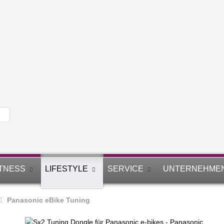
ITNESS
LIFESTYLE
SERVICE
UNTERNEHME
Panasonic eBike Tuning