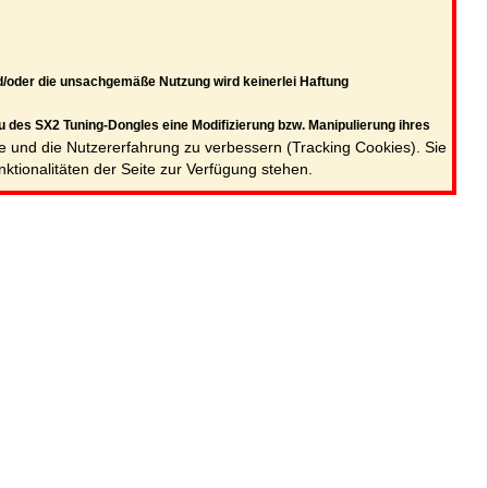
/oder die unsachgemäße Nutzung wird keinerlei Haftung
 des SX2 Tuning-Dongles eine Modifizierung bzw. Manipulierung ihres
te und die Nutzererfahrung zu verbessern (Tracking Cookies). Sie
ktionalitäten der Seite zur Verfügung stehen.