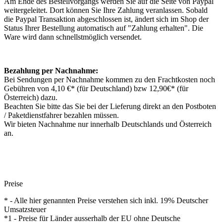
Am Ende des Bestellvorgangs werden Sie auf die Seite von Paypal
weitergeleitet. Dort können Sie Ihre Zahlung veranlassen. Sobald
die Paypal Transaktion abgeschlossen ist, ändert sich im Shop der
Status Ihrer Bestellung automatisch auf "Zahlung erhalten". Die
Ware wird dann schnellstmöglich versendet.
Bezahlung per Nachnahme:
Bei Sendungen per Nachnahme kommen zu den Frachtkosten noch
Gebühren von 4,10 €* (für Deutschland) bzw 12,90€* (für
Österreich) dazu.
Beachten Sie bitte das Sie bei der Lieferung direkt an den Postboten
/ Paketdienstfahrer bezahlen müssen.
Wir bieten Nachnahme nur innerhalb Deutschlands und Österreich
an.
Preise
* - Alle hier genannten Preise verstehen sich inkl. 19% Deutscher
Umsatzsteuer
*1 - Preise für Länder ausserhalb der EU ohne Deutsche