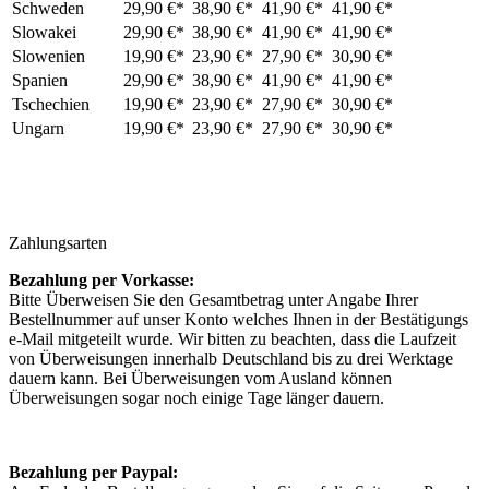
Schweden
29,90 €*
38,90 €*
41,90 €*
41,90 €*
Slowakei
29,90 €*
38,90 €*
41,90 €*
41,90 €*
Slowenien
19,90 €*
23,90 €*
27,90 €*
30,90 €*
Spanien
29,90 €*
38,90 €*
41,90 €*
41,90 €*
Tschechien
19,90 €*
23,90 €*
27,90 €*
30,90 €*
Ungarn
19,90 €*
23,90 €*
27,90 €*
30,90 €*
Zahlungsarten
Bezahlung per Vorkasse:
Bitte Überweisen Sie den Gesamtbetrag unter Angabe Ihrer
Bestellnummer auf unser Konto welches Ihnen in der Bestätigungs
e-Mail mitgeteilt wurde. Wir bitten zu beachten, dass die Laufzeit
von Überweisungen innerhalb Deutschland bis zu drei Werktage
dauern kann. Bei Überweisungen vom Ausland können
Überweisungen sogar noch einige Tage länger dauern.
Bezahlung per Paypal: