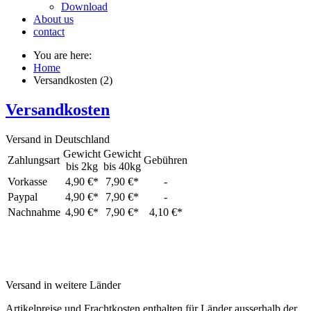
Download
About us
contact
You are here:
Home
Versandkosten (2)
Versandkosten
Versand in Deutschland
Gewicht
Gewicht
Zahlungsart
Gebühren
bis 2kg
bis 40kg
Vorkasse
4,90 €*
7,90 €*
-
Paypal
4,90 €*
7,90 €*
-
Nachnahme
4,90 €*
7,90 €*
4,10 €*
Versand in weitere Länder
Artikelpreise und Frachtkosten enthalten für Länder ausserhalb der