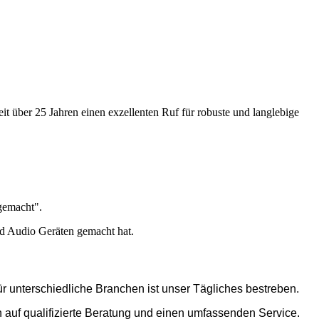
it über 25 Jahren einen exzellenten Ruf für robuste und langlebige
gemacht".
und Audio Geräten gemacht hat.
r unterschiedliche Branchen ist unser Tägliches bestreben.
uf qualifizierte Beratung und einen umfassenden Service.