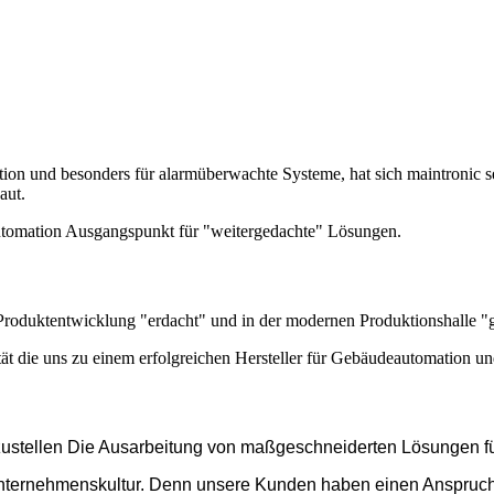
tion und besonders für alarmüberwachte Systeme, hat sich maintronic se
aut.
utomation Ausgangspunkt für "weitergedachte" Lösungen.
Produktentwicklung "erdacht" und in der modernen Produktionshalle "
ität die uns zu einem erfolgreichen Hersteller für Gebäudeautomation 
nzustellen Die Ausarbeitung von maßgeschneiderten Lösungen fü
Unternehmenskultur.
Denn unsere Kunden haben einen Anspruch a