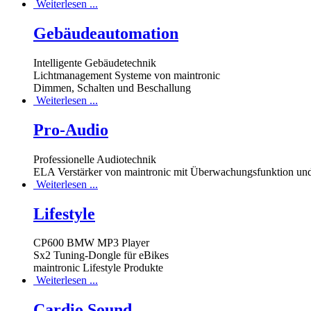
Weiterlesen ...
Gebäudeautomation
Intelligente Gebäudetechnik
Lichtmanagement Systeme von maintronic
Dimmen, Schalten und Beschallung
Weiterlesen ...
Pro-Audio
Professionelle Audiotechnik
ELA Verstärker von maintronic mit Überwachungsfunktion und
Weiterlesen ...
Lifestyle
CP600 BMW MP3 Player
Sx2 Tuning-Dongle für eBikes
maintronic Lifestyle Produkte
Weiterlesen ...
Cardio Sound