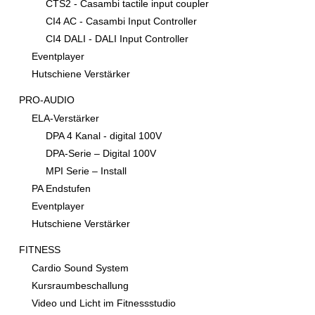
CTS2 - Casambi tactile input coupler
CI4 AC - Casambi Input Controller
CI4 DALI - DALI Input Controller
Eventplayer
Hutschiene Verstärker
PRO-AUDIO
ELA-Verstärker
DPA 4 Kanal - digital 100V
DPA-Serie – Digital 100V
MPI Serie – Install
PA Endstufen
Eventplayer
Hutschiene Verstärker
FITNESS
Cardio Sound System
Kursraumbeschallung
Video und Licht im Fitnessstudio