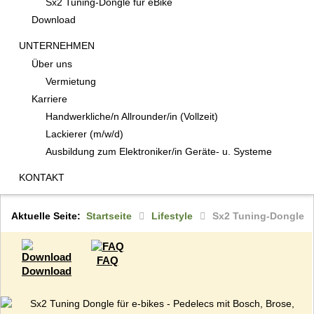
Sx2 Tuning-Dongle für eBike
Download
UNTERNEHMEN
Über uns
Vermietung
Karriere
Handwerkliche/n Allrounder/in (Vollzeit)
Lackierer (m/w/d)
Ausbildung zum Elektroniker/in Geräte- u. Systeme
KONTAKT
Aktuelle Seite:
Startseite
Lifestyle
Sx2 Tuning-Dongle
FAQ
Download