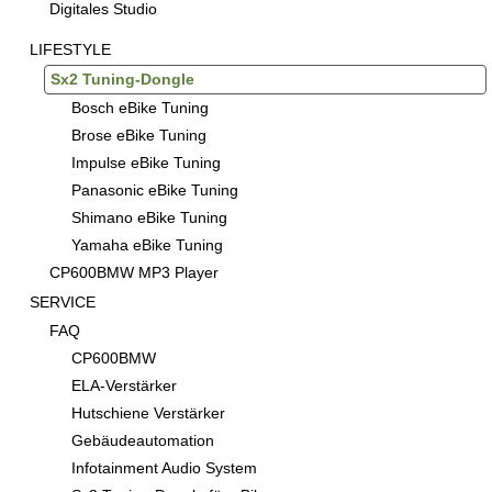
Digitales Studio
LIFESTYLE
Sx2 Tuning-Dongle
Bosch eBike Tuning
Brose eBike Tuning
Impulse eBike Tuning
Panasonic eBike Tuning
Shimano eBike Tuning
Yamaha eBike Tuning
CP600BMW MP3 Player
SERVICE
FAQ
CP600BMW
ELA-Verstärker
Hutschiene Verstärker
Gebäudeautomation
Infotainment Audio System