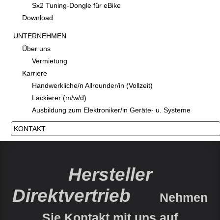
Sx2 Tuning-Dongle für eBike
Download
UNTERNEHMEN
Über uns
Vermietung
Karriere
Handwerkliche/n Allrounder/in (Vollzeit)
Lackierer (m/w/d)
Ausbildung zum Elektroniker/in Geräte- u. Systeme
KONTAKT
Hersteller
Direktvertrieb
Nehmen
Sie Kontakt mit uns auf