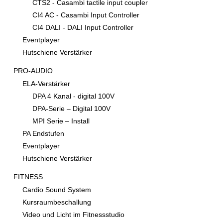
CTS2 - Casambi tactile input coupler
CI4 AC - Casambi Input Controller
CI4 DALI - DALI Input Controller
Eventplayer
Hutschiene Verstärker
PRO-AUDIO
ELA-Verstärker
DPA 4 Kanal - digital 100V
DPA-Serie – Digital 100V
MPI Serie – Install
PA Endstufen
Eventplayer
Hutschiene Verstärker
FITNESS
Cardio Sound System
Kursraumbeschallung
Video und Licht im Fitnessstudio