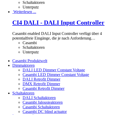
Schaltaktoren
Unterputz
Weiterlesen ...
CI4 DALI - DALI Input Controller
Casambi enabled DALI Input Controller verfügt über 4
potentialfreie Eingänge, die je nach Anforderung
…
Casambi
Schaltaktoren
Unterputz
Casambi Produktwelt
Dimmaktoren
DALI LED Dimmer Constant Voltage
Casambi LED Dimmer Constant Voltage
DALI Retrofit Dimmer
DMX Retrofit Dimmer
Casambi Retrofit Dimmer
Schaltaktoren
DALI Schaltaktoren
Casambi Jalousieaktoren
Casambi Schaltaktoren
Casambi DC blind actuator