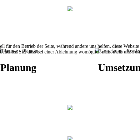
ell für den Betrieb der Seite, während andere uns helfen, diese Websit
 beachten Sie, dass bei einer Ablehnung womöglich nicht mehr alle Funk
Planung
Umsetzu