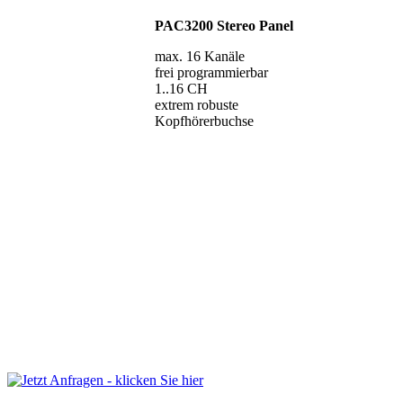
PAC3200 Stereo Panel
max. 16 Kanäle
frei programmierbar
1..16 CH
extrem robuste
Kopfhörerbuchse