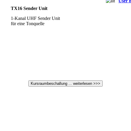
User 
TX16 Sender Unit
1-Kanal UHF Sender Unit
für eine Tonquelle
Kursraumbeschallung ... weiterlesen >>>