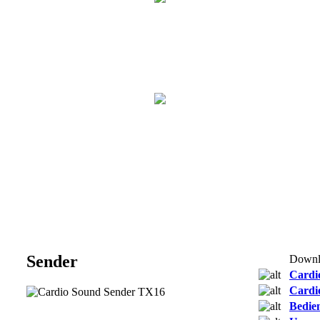
Sender
Downl
Cardi
Cardi
Bedie