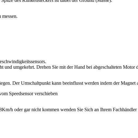
pitze des Klinkensteckers ist dabei der Ground (Masse).
m messen.
eschwindigkeitssensors.
reicht und umgekehrt. Drehen Sie mit der Hand bei abgeschalteten Moto
egen. Der Umschaltpunkt kann beeinflusst werden indem der Magnet a
 28Km/h oder gar nicht kommen wenden Sie Sich an Ihrem Fachhändle