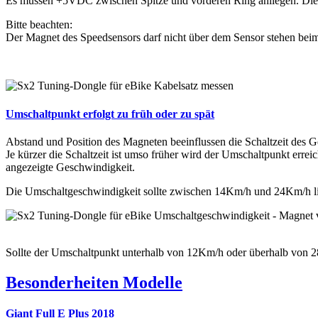
Es müssen +5VDC zwischen Spitze und vorderen Ring anliegen. Die S
Bitte beachten:
Der Magnet des Speedsensors darf nicht über dem Sensor stehen bei
Umschaltpunkt erfolgt zu früh oder zu spät
Abstand und Position des Magneten beeinflussen die Schaltzeit des G
Je kürzer die Schaltzeit ist umso früher wird der Umschaltpunkt er
angezeigte Geschwindigkeit.
Die Umschaltgeschwindigkeit sollte zwischen 14Km/h und 24Km/h li
Sollte der Umschaltpunkt unterhalb von 12Km/h oder überhalb von
Besonderheiten Modelle
Giant Full E Plus 2018