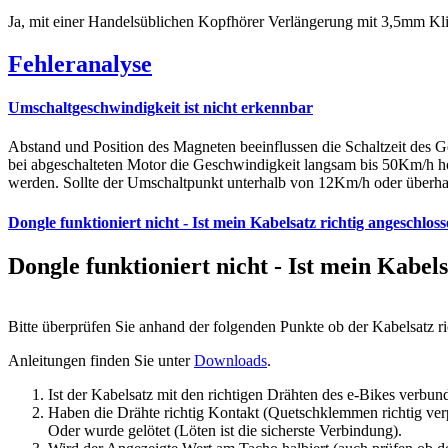
Ja, mit einer Handelsüblichen Kopfhörer Verlängerung mit 3,5mm Kli
Fehleranalyse
Umschaltgeschwindigkeit ist nicht erkennbar
Abstand und Position des Magneten beeinflussen die Schaltzeit des G
bei abgeschalteten Motor die Geschwindigkeit langsam bis 50Km/h 
werden. Sollte der Umschaltpunkt unterhalb von 12Km/h oder überh
Dongle funktioniert nicht - Ist mein Kabelsatz richtig angeschlos
Dongle funktioniert nicht - Ist mein Kabels
Bitte überprüfen Sie anhand der folgenden Punkte ob der Kabelsatz r
Anleitungen finden Sie unter
Downloads
.
Ist der Kabelsatz mit den richtigen Drähten des e-Bikes verbun
Haben die Drähte richtig Kontakt (Quetschklemmen richtig ver
Oder wurde gelötet (Löten ist die sicherste Verbindung).