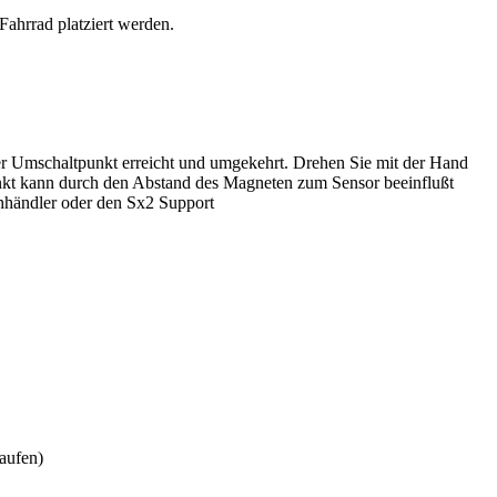
ahrrad platziert werden.
 der Umschaltpunkt erreicht und umgekehrt. Drehen Sie mit der Hand
nkt kann durch den Abstand des Magneten zum Sensor beeinflußt
hhändler oder den Sx2 Support
aufen)