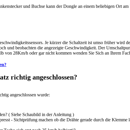
nkenstecker und Buchse kann der Dongle an einem beliebigen Ort am F
eschwindigkeitssensors. Je kürzer die Schaltzeit ist umso früher wird
hoch und beobachten die angezeigte Geschwindigkeit. Der Umschaltpu
alb von 28Km/h oder gar nicht kommen wenden Sie Sich an Ihrem Fac
sen?
atz richtig angeschlossen?
ichtig angeschlossen wurde:
den? ( Siehe Schaubild in der Anleitung )
presst - Sichtprüfung machen ob die Drähte gerade durch die Klemme l