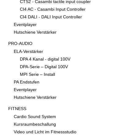
CTS2 - Casambi tactile input coupler
CI4 AC - Casambi Input Controller
CI4 DALI - DALI Input Controller
Eventplayer
Hutschiene Verstärker
PRO-AUDIO
ELA-Verstärker
DPA 4 Kanal - digital 100V
DPA-Serie – Digital 100V
MPI Serie – Install
PA Endstufen
Eventplayer
Hutschiene Verstärker
FITNESS
Cardio Sound System
Kursraumbeschallung
Video und Licht im Fitnessstudio