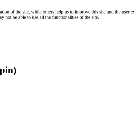
tion of the site, while others help us to improve this site and the user
 not be able to use all the functionalities of the site.
pin)