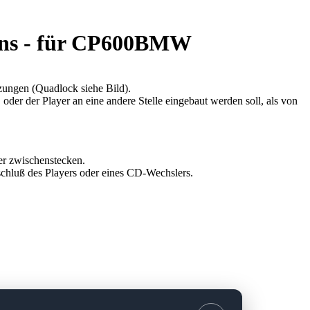
Pins - für CP600BMW
ngen (Quadlock siehe Bild).
der der Player an eine andere Stelle eingebaut werden soll, als von
r zwischenstecken.
schluß des Players oder eines CD-Wechslers.