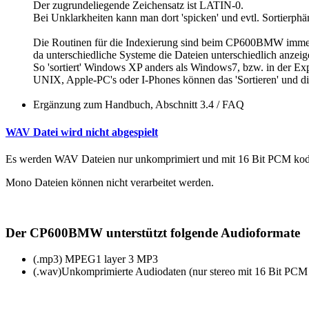
Der zugrundeliegende Zeichensatz ist LATIN-0.
Bei Unklarkheiten kann man dort 'spicken' und evtl. Sortierph
Die Routinen für die Indexierung sind beim CP600BMW immer 
da unterschiedliche Systeme die Dateien unterschiedlich anzeig
So 'sortiert' Windows XP anders als Windows7, bzw. in der Exp
UNIX, Apple-PC's oder I-Phones können das 'Sortieren' und di
Ergänzung zum Handbuch, Abschnitt 3.4 / FAQ
WAV Datei wird nicht abgespielt
Es werden WAV Dateien nur unkomprimiert und mit 16 Bit PCM kodiert
Mono Dateien können nicht verarbeitet werden.
Der CP600BMW unterstützt folgende Audioformate
(.mp3) MPEG1 layer 3 MP3
(.wav)Unkomprimierte Audiodaten (nur stereo mit 16 Bit PCM 