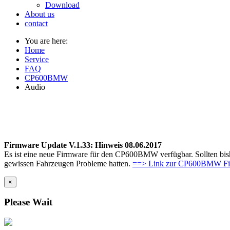
Download
About us
contact
You are here:
Home
Service
FAQ
CP600BMW
Audio
Firmware Update V.1.33: Hinweis 08.06.2017
Es ist eine neue Firmware für den CP600BMW verfügbar. Sollten bish
gewissen Fahrzeugen Probleme hatten.
==> Link zur CP600BMW F
×
Please Wait