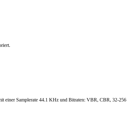
iert.
n mit einer Samplerate 44.1 KHz und Bitraten: VBR, CBR, 32-256