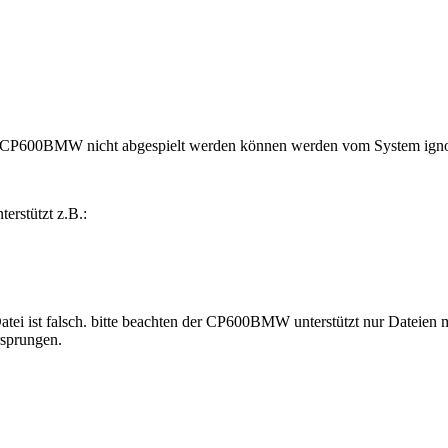
m CP600BMW nicht abgespielt werden können werden vom System ignor
erstützt z.B.:
Datei ist falsch. bitte beachten der CP600BMW unterstützt nur Dateie
rsprungen.