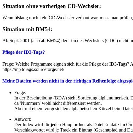
Situation ohne vorherigen CD-Wechsler:
Wenn bislang noch kein CD-Wechsler verbaut war, muss man prüfen, m
Situation mit BM54:
Ab Sept. 2001 (also ab BM54) der Ton des Wechslers (CDC) nicht meh
Pflege der ID3-Tags?
Frage: Welche Programme eignen sich für die Pflege der ID3-Tags?
https://mp3diags.sourceforge.net/
Meine Dateien werden nicht in der richtigen Reihenfolge abgespi
Frage:
In der Beschreibung (BDA) steht Sortierung alphanumerisch. Da
da 'Nummern' wohl nicht differenziert werden.
Aber mit einem vorgestellten alphabetischen Kürzel beim Datei
Antwort:
Der Index wird für jeden Hauptordner als Datei <n.dat> im O
Verschlagwortet wird je Track ein Eintrag (Gesamtpfad und 