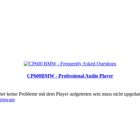
CP600BMW - Professional Audio Player
er keine Probleme mit dem Player aufgetreten sein muss nicht upgedat
irmware