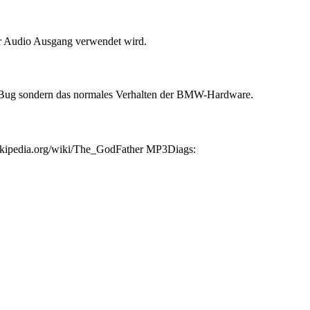
her Audio Ausgang verwendet wird.
ein Bug sondern das normales Verhalten der BMW-Hardware.
wikipedia.org/wiki/The_GodFather MP3Diags: