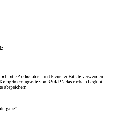
Hz.
hoch bitte Audiodateien mit kleinerer Bitrate verwenden
 Komprimierungsrate von 320KB/s das ruckeln beginnt.
te abspeichern.
edergabe"