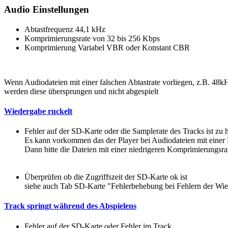
Audio Einstellungen
Abtastfrequenz 44,1 kHz
Komprimierungsrate von 32 bis 256 Kbps
Komprimierung Variabel VBR oder Konstant CBR
Wenn Audiodateien mit einer falschen Abtastrate vorliegen, z.B. 48k
werden diese übersprungen und nicht abgespielt
Wiedergabe ruckelt
Fehler auf der SD-Karte oder die Samplerate des Tracks ist zu 
Es kann vorkommen das der Player bei Audiodateien mit einer
Dann bitte die Dateien mit einer niedrigeren Komprimierungsra
Überprüfen ob die Zugriffszeit der SD-Karte ok ist
siehe auch Tab SD-Karte "Fehlerbehebung bei Fehlern der Wi
Track springt während des Abspielens
Fehler auf der SD-Karte oder Fehler im Track