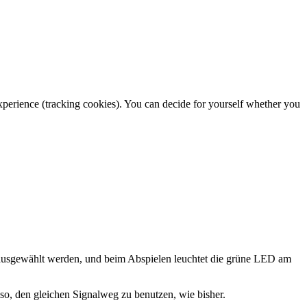
 experience (tracking cookies). You can decide for yourself whether you
ausgewählt werden, und beim Abspielen leuchtet die grüne LED am
also, den gleichen Signalweg zu benutzen, wie bisher.