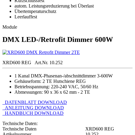
Kurzschlussfest
autom. Leistungsreduzierung bei Überlast
Übertemperaturschutz
Leerlauffest
Module
DMX LED-/Retrofit Dimmer 600W
XRD600 REG
Art.Nr. 10.252
1 Kanal DMX-Phasenan-/abschnittdimmer 3-600W
Gehäuseform: 2 TE Hutschiene REG
Betriebsspannung: 220-240 VAC, 50/60 Hz
Abmessungen: 90 x 36 x 62 mm - 2 TE
DATENBLATT DOWNLOAD
ANLEITUNG DOWNLOAD
HANDBUCH DOWNLOAD
Technische Daten:
Technische Daten
XRD600 REG
Artikelnummer
10.252