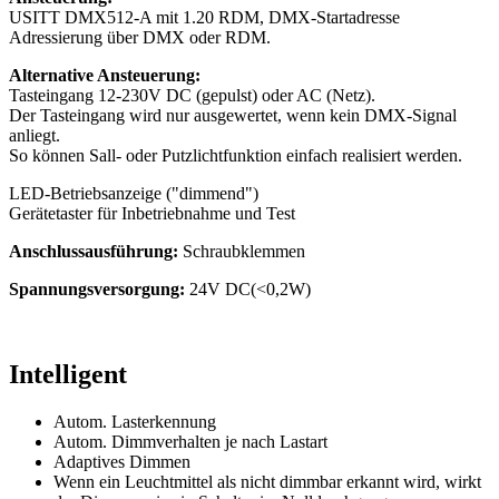
USITT DMX512-A mit 1.20 RDM, DMX-Startadresse
Adressierung über DMX oder RDM.
Alternative Ansteuerung:
Tasteingang 12-230V DC (gepulst) oder AC (Netz).
Der Tasteingang wird nur ausgewertet, wenn kein DMX-Signal
anliegt.
So können Sall- oder Putzlichtfunktion einfach realisiert werden.
LED-Betriebsanzeige ("dimmend")
Gerätetaster für Inbetriebnahme und Test
Anschlussausführung:
Schraubklemmen
Spannungsversorgung:
24V DC(<0,2W)
Intelligent
Autom. Lasterkennung
Autom. Dimmverhalten je nach Lastart
Adaptives Dimmen
Wenn ein Leuchtmittel als nicht dimmbar erkannt wird, wirkt