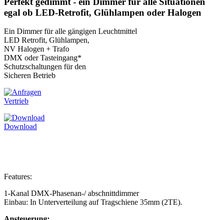
Perfekt gedimmt - ein Dimmer für alle Situationen
egal ob LED-Retrofit, Glühlampen oder Halogen
Ein Dimmer für alle
gängigen Leuchtmittel
LED Retrofit, Glühlampen,
NV Halogen + Trafo
DMX oder Tasteingang*
Schutzschaltungen für den
Sicheren Betrieb
Vertrieb
Download
Features:
1-Kanal DMX-Phasenan-/ abschnittdimmer
Einbau: In Unterverteilung auf Tragschiene 35mm (2TE).
Ansteuerung: