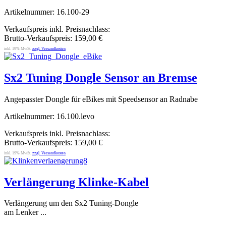
Artikelnummer: 16.100-29
Verkaufspreis inkl. Preisnachlass:
Brutto-Verkaufspreis:
159,00 €
inkl. 19% MwSt.
zzgl. Versandkosten
Sx2 Tuning Dongle Sensor an Bremse
Angepasster Dongle für eBikes mit Speedsensor an Radnabe
Artikelnummer: 16.100.levo
Verkaufspreis inkl. Preisnachlass:
Brutto-Verkaufspreis:
159,00 €
inkl. 19% MwSt.
zzgl. Versandkosten
Verlängerung Klinke-Kabel
Verlängerung um den Sx2 Tuning-Dongle
am Lenker ...