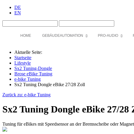
DE
EN
HOME
GEBÄUDEAUTOMATION
PRO-AUDIO
Aktuelle Seite:
Startseite
Lifestyle
Sx2 Tuning-Dongle
Brose eBike Tuning
e-bike Tuning
Sx2 Tuning Dongle eBike 27/28 Zoll
Zurück zu: e-bike Tuning
Sx2 Tuning Dongle eBike 27/28 
Tuning für eBikes mit Speedsensor an der Bremsscheibe oder Magne