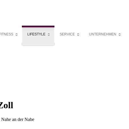
FITNESS
LIFESTYLE
SERVICE
UNTERNEHMEN
Zoll
t Nahe an der Nabe