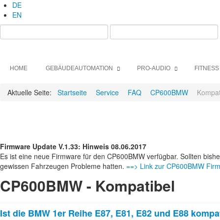
DE
EN
HOME
GEBÄUDEAUTOMATION
PRO-AUDIO
FITNESS
Aktuelle Seite:
Startseite
Service
FAQ
CP600BMW
Kompat
Firmware Update V.1.33: Hinweis 08.06.2017
Es ist eine neue Firmware für den CP600BMW verfügbar. Sollten bishe
gewissen Fahrzeugen Probleme hatten.
==> Link zur CP600BMW Fir
CP600BMW - Kompatibel
Ist die BMW 1er Reihe E87, E81, E82 und E88 kompa