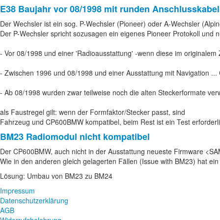
E38 Baujahr vor 08/1998 mit runden Anschlusskabel
Der Wechsler ist ein sog. P-Wechsler (Pioneer) oder A-Wechsler (Alpin
Der P-Wechsler spricht sozusagen ein eigenes Pioneer Protokoll und n
- Vor 08/1998 und einer 'Radioausstattung' -wenn diese im originalem Z
- Zwischen 1996 und 08/1998 und einer Ausstattung mit Navigation ... 
- Ab 08/1998 wurden zwar teilweise noch die alten Steckerformate v
als Faustregel gilt: wenn der Formfaktor/Stecker passt, sind
Fahrzeug und CP600BMW kompatibel, beim Rest ist ein Test erforderli
BM23 Radiomodul nicht kompatibel
Der CP600BMW, auch nicht in der Ausstattung neueste Firmware <SAM
Wie in den anderen gleich gelagerten Fällen (Issue with BM23) hat e
Lösung: Umbau von BM23 zu BM24
Impressum
Datenschutzerklärung
AGB