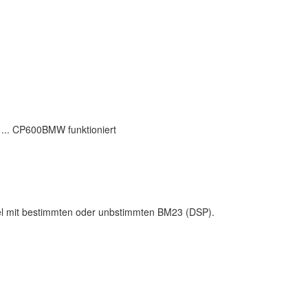
 ... CP600BMW funktioniert
el mit bestimmten oder unbstimmten BM23 (DSP).