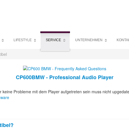
LIFESTYLE
SERVICE
UNTERNEHMEN
KONTA
ibel
CP600BMW - Professional Audio Player
r keine Probleme mit dem Player aufgetreten sein muss nicht upgedate
mware
tibel?