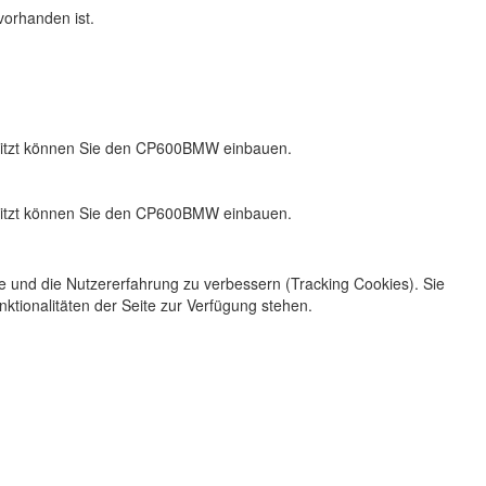
orhanden ist.
besitzt können Sie den CP600BMW einbauen.
besitzt können Sie den CP600BMW einbauen.
te und die Nutzererfahrung zu verbessern (Tracking Cookies). Sie
ktionalitäten der Seite zur Verfügung stehen.