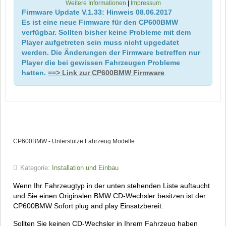
Weitere Informationen
|
Impressum
Firmware Update V.1.33: Hinweis 08.06.2017
Es ist eine neue Firmware für den CP600BMW
verfügbar. Sollten bisher keine Probleme mit dem
Player aufgetreten sein muss nicht upgedatet
werden. Die Änderungen der Firmware betreffen nur
Player die bei gewissen Fahrzeugen Probleme
hatten.
==> Link zur CP600BMW Firmware
CP600BMW - Unterstütze Fahrzeug Modelle
Kategorie:
Installation und Einbau
Wenn Ihr Fahrzeugtyp in der unten stehenden Liste auftaucht
und Sie einen Originalen BMW CD-Wechsler besitzen ist der
CP600BMW Sofort plug and play Einsatzbereit.
Sollten Sie keinen CD-Wechsler in Ihrem Fahrzeug haben