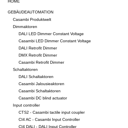
HOME
GEBÄUDEAUTOMATION
Casambi Produktwelt
Dimmaktoren
DALI LED Dimmer Constant Voltage
Casambi LED Dimmer Constant Voltage
DALI Retrofit Dimmer
DMX Retrofit Dimmer
Casambi Retrofit Dimmer
Schaltaktoren
DALI Schaltaktoren
Casambi Jalousieaktoren
Casambi Schaltaktoren
Casambi DC blind actuator
Input controller
CTS2 - Casambi tactile input coupler
CI4 AC - Casambi Input Controller
CI4 DALI - DALI Input Controller