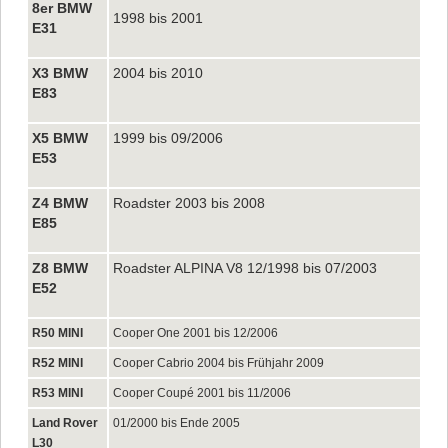
8er BMW
1998 bis 2001
E31
X3 BMW
2004 bis 2010
E83
X5 BMW
1999 bis 09/2006
E53
Z4 BMW
Roadster 2003 bis 2008
E85
Z8 BMW
Roadster ALPINA V8 12/1998 bis 07/2003
E52
R50 MINI
Cooper One 2001 bis 12/2006
R52 MINI
Cooper Cabrio 2004 bis Frühjahr 2009
R53 MINI
Cooper Coupé 2001 bis 11/2006
Land Rover
01/2000 bis Ende 2005
L30