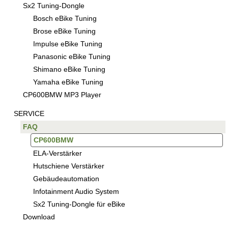
Sx2 Tuning-Dongle
Bosch eBike Tuning
Brose eBike Tuning
Impulse eBike Tuning
Panasonic eBike Tuning
Shimano eBike Tuning
Yamaha eBike Tuning
CP600BMW MP3 Player
SERVICE
FAQ
CP600BMW
ELA-Verstärker
Hutschiene Verstärker
Gebäudeautomation
Infotainment Audio System
Sx2 Tuning-Dongle für eBike
Download