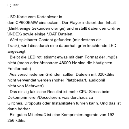
C) Test
- SD-Karte vom Kartenleser in
den CP600BMW einstecken . Der Player indiziert den Inhalt
(blinkt einige Sekunden orange) und erstellt dabei den Ordner
\INDEX\ sowie einige *.DAT Dateien.
Wird spielbarer Content gefunden (mindestens ein
Track), wird dies durch eine dauerhaft grün leuchtende LED
angezeigt.
Bleibt die LED rot, stimmt etwas mit dem Format der .mp3s
nicht (mono oder Abtastrate 48000 Hz sind die häufigsten
Fehlformate).
Aus verschiedenen Gründen sollten Dateien mit 320kBit/s
nicht verwendet werden (hoher Platzbedarf, audiophil
nicht von Mehrwert).
Das einzig faktische Resultat ist mehr CPU-Stress beim
Dekomprimieren/Decodieren, was durchaus zu
Glitches, Dropouts oder Instabilitäten führen kann. Und das ist
dann hörbar.
Ein gutes Mittelmaß ist eine Komprimierungsrate von 192 ...
256 kBit/s.