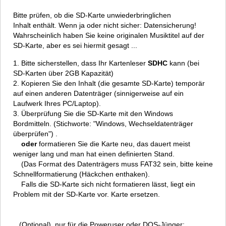
Bitte prüfen, ob die SD-Karte unwiederbringlichen
Inhalt enthält. Wenn ja oder nicht sicher: Datensicherung!
Wahrscheinlich haben Sie keine originalen Musiktitel auf der
SD-Karte, aber es sei hiermit gesagt ...
1. Bitte sicherstellen, dass Ihr Kartenleser
SDHC
kann (bei
SD-Karten über 2GB Kapazität)
2. Kopieren Sie den Inhalt (die gesamte SD-Karte) temporär
auf einen anderen Datenträger (sinnigerweise auf ein
Laufwerk Ihres PC/Laptop).
3. Überprüfung Sie die SD-Karte mit den Windows
Bordmitteln. (Stichworte: "Windows, Wechseldatenträger
überprüfen") .
oder
formatieren Sie die Karte neu, das dauert meist
weniger lang und man hat einen definierten Stand.
(Das Format des Datenträgers muss FAT32 sein, bitte keine
Schnellformatierung (Häckchen enthaken).
Falls die SD-Karte sich nicht formatieren lässt, liegt ein
Problem mit der SD-Karte vor. Karte ersetzen.
(Optional), nur für die Poweruser oder DOS-Jünger: