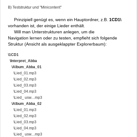
B) Teststruktur und "Minicontent"
Prinzipiell genügt es, wenn ein Hauptordner, z.B.
1CD1\
vorhanden ist, der einige Lieder enthält.
Will man Unterstrukturen anlegen, um die
Navigation lernen oder zu testen, empfieht sich folgende
Struktur (Ansicht als ausgeklappter Explorerbaum):
\1CD1
\Interpret_Abba
\Album_Abba_01
\Lied_01.mp3
\Lied_02.mp3
\Lied_03.mp3
\Lied_04.mp3
\Lied_ usw....mp3
\Album_Abba_02
\Lied_01.mp3
\Lied_02.mp3
\Lied_03.mp3
\Lied_04.mp3
\Lied_ usw....mp3