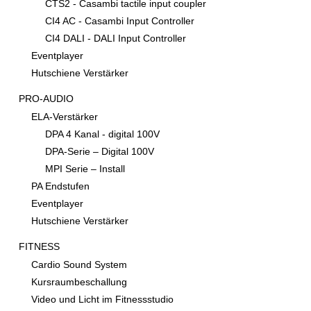
CTS2 - Casambi tactile input coupler
CI4 AC - Casambi Input Controller
CI4 DALI - DALI Input Controller
Eventplayer
Hutschiene Verstärker
PRO-AUDIO
ELA-Verstärker
DPA 4 Kanal - digital 100V
DPA-Serie – Digital 100V
MPI Serie – Install
PA Endstufen
Eventplayer
Hutschiene Verstärker
FITNESS
Cardio Sound System
Kursraumbeschallung
Video und Licht im Fitnessstudio