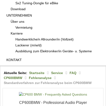
Sx2 Tuning-Dongle für eBike
Download
UNTERNEHMEN
Über uns
Vermietung
Karriere
Handwerkliche/n Allrounder/in (Vollzeit)
Lackierer (m/w/d)
Ausbildung zum Elektroniker/in Geräte- u. Systeme
KONTAKT
Aktuelle Seite:
Startseite
Service
FAQ
CP600BMW
Fehleranalyse
Standardverfahren zur Fehleranalyse beim CP600BMW
CP600BMW - Professional Audio Player