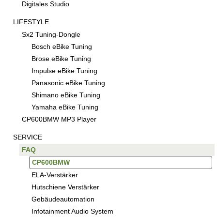
Digitales Studio
LIFESTYLE
Sx2 Tuning-Dongle
Bosch eBike Tuning
Brose eBike Tuning
Impulse eBike Tuning
Panasonic eBike Tuning
Shimano eBike Tuning
Yamaha eBike Tuning
CP600BMW MP3 Player
SERVICE
FAQ
CP600BMW
ELA-Verstärker
Hutschiene Verstärker
Gebäudeautomation
Infotainment Audio System