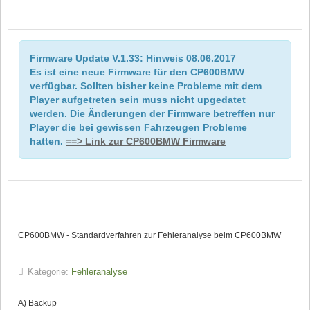
Firmware Update V.1.33: Hinweis 08.06.2017
Es ist eine neue Firmware für den CP600BMW
verfügbar. Sollten bisher keine Probleme mit dem
Player aufgetreten sein muss nicht upgedatet
werden. Die Änderungen der Firmware betreffen nur
Player die bei gewissen Fahrzeugen Probleme
hatten.
==> Link zur CP600BMW Firmware
CP600BMW - Standardverfahren zur Fehleranalyse beim CP600BMW
Kategorie:
Fehleranalyse
A) Backup