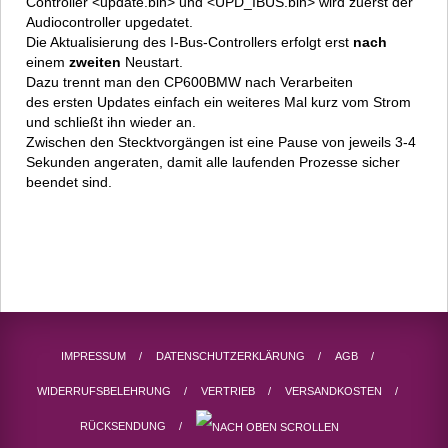
Controller <update.bin> und <UPD_IBUS.bin> wird zuerst der
Audiocontroller upgedatet.
Die Aktualisierung des I-Bus-Controllers erfolgt erst
nach
einem
zweiten
Neustart.
Dazu trennt man den CP600BMW nach Verarbeiten
des ersten Updates einfach ein weiteres Mal kurz vom Strom
und schließt ihn wieder an.
Zwischen den Stecktvorgängen ist eine Pause von jeweils 3-4
Sekunden angeraten, damit alle laufenden Prozesse sicher
beendet sind.
IMPRESSUM
DATENSCHUTZERKLÄRUNG
AGB
WIDERRUFSBELEHRUNG
VERTRIEB
VERSANDKOSTEN
RÜCKSENDUNG