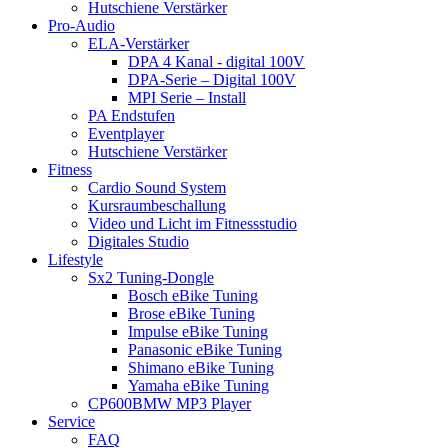
Hutschiene Verstärker
Pro-Audio
ELA-Verstärker
DPA 4 Kanal - digital 100V
DPA-Serie – Digital 100V
MPI Serie – Install
PA Endstufen
Eventplayer
Hutschiene Verstärker
Fitness
Cardio Sound System
Kursraumbeschallung
Video und Licht im Fitnessstudio
Digitales Studio
Lifestyle
Sx2 Tuning-Dongle
Bosch eBike Tuning
Brose eBike Tuning
Impulse eBike Tuning
Panasonic eBike Tuning
Shimano eBike Tuning
Yamaha eBike Tuning
CP600BMW MP3 Player
Service
FAQ