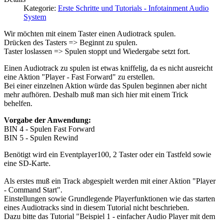
Kategorie:
Erste Schritte und Tutorials - Infotainment Audio
System
Wir möchten mit einem Taster einen Audiotrack spulen.
Drücken des Tasters => Beginnt zu spulen.
Taster loslassen => Spulen stoppt und Wiedergabe setzt fort.
Einen Audiotrack zu spulen ist etwas kniffelig, da es nicht ausreicht
eine Aktion "Player - Fast Forward" zu erstellen.
Bei einer einzelnen Aktion würde das Spulen beginnen aber nicht
mehr aufhören. Deshalb muß man sich hier mit einem Trick
behelfen.
Vorgabe der Anwendung:
BIN 4 - Spulen Fast Forward
BIN 5 - Spulen Rewind
Benötigt wird ein Eventplayer100, 2 Taster oder ein Tastfeld sowie
eine SD-Karte.
Als erstes muß ein Track abgespielt werden mit einer Aktion "Player
- Command Start".
Einstellungen sowie Grundlegende Playerfunktionen wie das starten
eines Audiotracks sind in diesem Tutorial nicht beschrieben.
Dazu bitte das Tutorial "Beispiel 1 - einfacher Audio Player mit dem